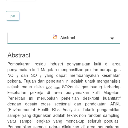
pdf
Abstract
Abstract
Pembakaran residu industri penyamakan kulit di area
penyamakan kulit Magetan menghasilkan polutan berupa gas
NO
dan SO
yang dapat membahayakan kesehatan
2
2
pekerja. Tujuan dari penelitian ini adalah untuk menganalisis
sejauh mana risiko
SO2emisi gas buang terhadap
NO2
dan
kesehatan pekerja di area penyamakan kulit Magetan.
Penelitian ini merupakan penelitian deskriptif kuantitatif
dengan desain cross sectional dan pendekatan ARKL
(Environmental Health Risk Analysis). Teknik pengambilan
sampel yang digunakan adalah teknik non-random sampling,
yaitu sampel lengkap yang mencakup seluruh populasi.
Pengambilan sampel udara dilakukan di area pembakaran