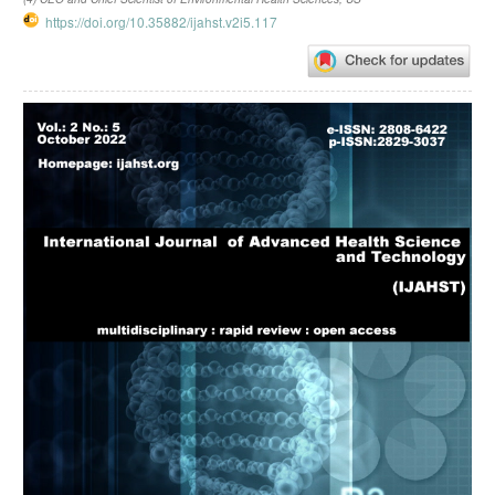
https://doi.org/10.35882/ijahst.v2i5.117
Article
Sidebar